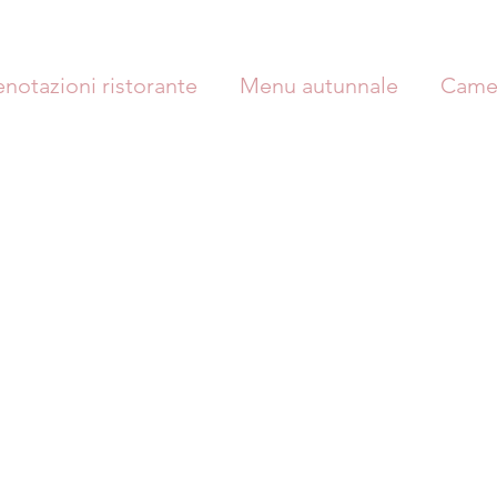
enotazioni ristorante
Menu autunnale
Came