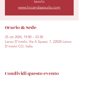
tavolo
www.locandaaquila.com
Orario & Sede
25 ott 2024, 19:00 – 23:30
Lanzo D'intelvi, Via A.Spazzi, 7, 22024 Lanzo
D'intelvi CO, Italia
Condividi questo evento
saremo lieti di aiutarvi: